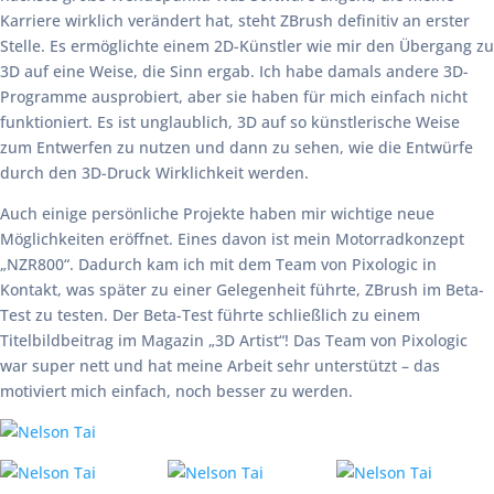
Karriere wirklich verändert hat, steht ZBrush definitiv an erster
Stelle. Es ermöglichte einem 2D-Künstler wie mir den Übergang zu
3D auf eine Weise, die Sinn ergab. Ich habe damals andere 3D-
Programme ausprobiert, aber sie haben für mich einfach nicht
funktioniert. Es ist unglaublich, 3D auf so künstlerische Weise
zum Entwerfen zu nutzen und dann zu sehen, wie die Entwürfe
durch den 3D-Druck Wirklichkeit werden.
Auch einige persönliche Projekte haben mir wichtige neue
Möglichkeiten eröffnet. Eines davon ist mein Motorradkonzept
„NZR800“. Dadurch kam ich mit dem Team von Pixologic in
Kontakt, was später zu einer Gelegenheit führte, ZBrush im Beta-
Test zu testen. Der Beta-Test führte schließlich zu einem
Titelbildbeitrag im Magazin „3D Artist“! Das Team von Pixologic
war super nett und hat meine Arbeit sehr unterstützt – das
motiviert mich einfach, noch besser zu werden.