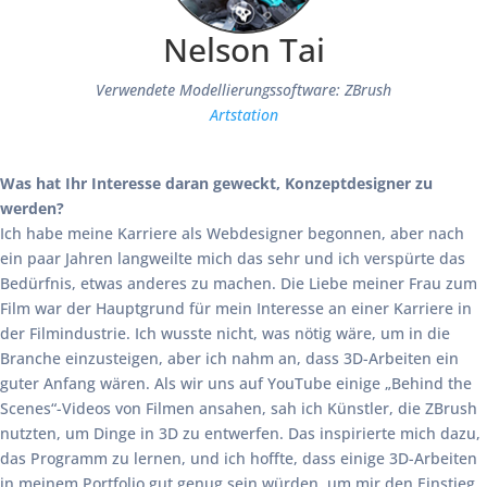
Nelson Tai
Verwendete Modellierungssoftware: ZBrush
Artstation
Was hat Ihr Interesse daran geweckt, Konzeptdesigner zu
werden?
Ich habe meine Karriere als Webdesigner begonnen, aber nach
ein paar Jahren langweilte mich das sehr und ich verspürte das
Bedürfnis, etwas anderes zu machen. Die Liebe meiner Frau zum
Film war der Hauptgrund für mein Interesse an einer Karriere in
der Filmindustrie. Ich wusste nicht, was nötig wäre, um in die
Branche einzusteigen, aber ich nahm an, dass 3D-Arbeiten ein
guter Anfang wären. Als wir uns auf YouTube einige „Behind the
Scenes“-Videos von Filmen ansahen, sah ich Künstler, die ZBrush
nutzten, um Dinge in 3D zu entwerfen. Das inspirierte mich dazu,
das Programm zu lernen, und ich hoffte, dass einige 3D-Arbeiten
in meinem Portfolio gut genug sein würden, um mir den Einstieg