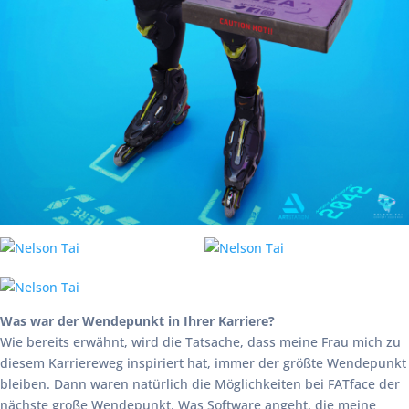
Was war der Wendepunkt in Ihrer Karriere?
Wie bereits erwähnt, wird die Tatsache, dass meine Frau mich zu
diesem Karriereweg inspiriert hat, immer der größte Wendepunkt
bleiben. Dann waren natürlich die Möglichkeiten bei FATface der
nächste große Wendepunkt. Was Software angeht, die meine