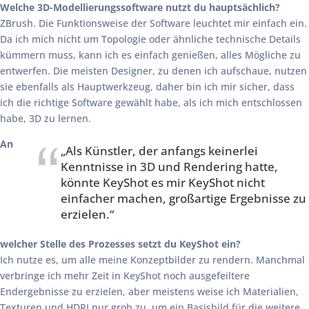
Welche 3D-Modellierungssoftware nutzt du hauptsächlich?
ZBrush. Die Funktionsweise der Software leuchtet mir einfach ein.
Da ich mich nicht um Topologie oder ähnliche technische Details
kümmern muss, kann ich es einfach genießen, alles Mögliche zu
entwerfen. Die meisten Designer, zu denen ich aufschaue, nutzen
sie ebenfalls als Hauptwerkzeug, daher bin ich mir sicher, dass
ich die richtige Software gewählt habe, als ich mich entschlossen
habe, 3D zu lernen.
An
„Als Künstler, der anfangs keinerlei
Kenntnisse in 3D und Rendering hatte,
könnte KeyShot es mir KeyShot nicht
einfacher machen, großartige Ergebnisse zu
erzielen.“
welcher Stelle des Prozesses setzt du KeyShot ein?
Ich nutze es, um alle meine Konzeptbilder zu rendern. Manchmal
verbringe ich mehr Zeit in KeyShot noch ausgefeiltere
Endergebnisse zu erzielen, aber meistens weise ich Materialien,
Texturen und HDRI nur grob zu, um ein Basisbild für die weitere