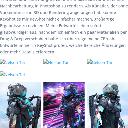
Nachbearbeitung in Photoshop zu rendern. Als Künstler, der ohne
Vorkenntnisse in 3D und Rendering angefangen hat, könnte
KeyShot es mir KeyShot nicht einfacher machen, großartige
Ergebnisse zu erzielen. Meine Entwürfe sehen sofort
glaubwürdiger aus, nachdem ich einfach ein paar Materialien per
Drag & Drop verschoben habe. Ich übertrage meine ZBrush-
Entwürfe immer in KeyShot prüfen, welche Bereiche Änderungen
oder mehr Details erfordern.