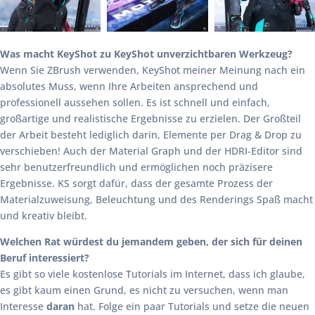
Was macht KeyShot zu KeyShot unverzichtbaren Werkzeug?
Wenn Sie ZBrush verwenden, KeyShot meiner Meinung nach ein
absolutes Muss, wenn Ihre Arbeiten ansprechend und
professionell aussehen sollen. Es ist schnell und einfach,
großartige und realistische Ergebnisse zu erzielen. Der Großteil
der Arbeit besteht lediglich darin, Elemente per Drag & Drop zu
verschieben! Auch der Material Graph und der HDRI-Editor sind
sehr benutzerfreundlich und ermöglichen noch präzisere
Ergebnisse. KS sorgt dafür, dass der gesamte Prozess der
Materialzuweisung, Beleuchtung und des Renderings Spaß macht
und kreativ bleibt.
Welchen Rat würdest du jemandem geben, der sich für deinen
Beruf interessiert?
Es gibt so viele kostenlose Tutorials im Internet, dass ich glaube,
es gibt kaum einen Grund, es nicht zu versuchen, wenn man
Interesse
daran
hat. Folge ein paar Tutorials und setze die neuen