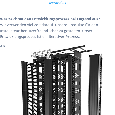
legrand.us
Was zeichnet den Entwicklungsprozess bei Legrand aus?
Wir verwenden viel Zeit darauf, unsere Produkte für den
Installateur benutzerfreundlicher zu gestalten. Unser
Entwicklungsprozess ist ein iterativer Prozess.
An