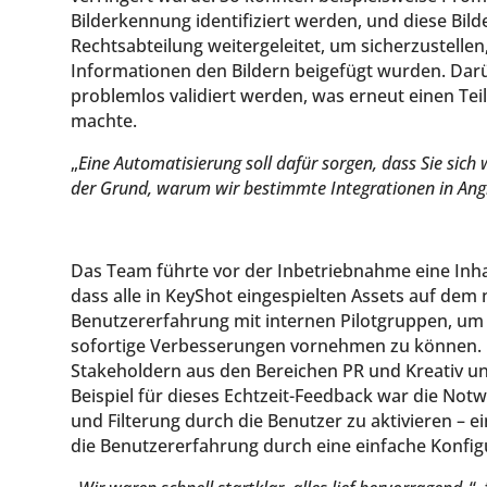
Bilderkennung identifiziert werden, und diese Bil
Rechtsabteilung weitergeleitet, um sicherzustelle
Informationen den Bildern beigefügt wurden. Dar
problemlos validiert werden, was erneut einen Teil
machte.
„
Eine Automatisierung soll dafür sorgen, dass Sie sic
der Grund, warum wir bestimmte Integrationen in An
Das Team führte vor der Inbetriebnahme eine Inha
dass alle in KeyShot eingespielten Assets auf dem
Benutzererfahrung mit internen Pilotgruppen, um 
sofortige Verbesserungen vornehmen zu können.
Stakeholdern aus den Bereichen PR und Kreativ unt
Beispiel für dieses Echtzeit-Feedback war die Not
und Filterung durch die Benutzer zu aktivieren – e
die Benutzererfahrung durch eine einfache Konfi