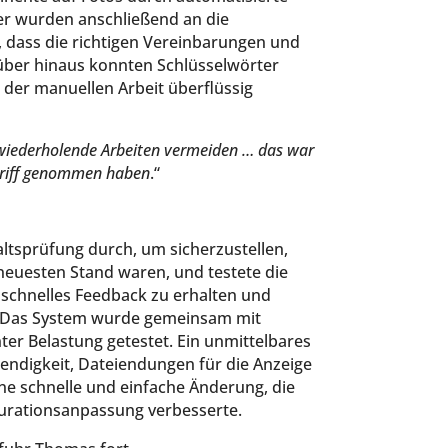
der wurden anschließend an die
n, dass die richtigen Vereinbarungen und
über hinaus konnten Schlüsselwörter
 der manuellen Arbeit überflüssig
h wiederholende Arbeiten vermeiden … das war
griff genommen haben
.“
ltsprüfung durch, um sicherzustellen,
 neuesten Stand waren, und testete die
schnelles Feedback zu erhalten und
 Das System wurde gemeinsam mit
er Belastung getestet. Ein unmittelbares
wendigkeit, Dateiendungen für die Anzeige
ine schnelle und einfache Änderung, die
gurationsanpassung verbesserte.