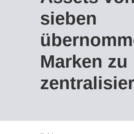
sieben
übernomm
Marken zu
zentralisie