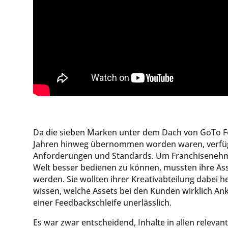
Da die sieben Marken unter dem Dach von GoTo F
Jahren hinweg übernommen worden waren, verfügt
Anforderungen und Standards
.
Um Franchisenehme
Welt besser bedienen zu können, mussten ihre Ass
werden. Sie wollten ihrer Kreativabteilung dabei h
wissen, welche Assets bei den Kunden wirklich An
einer Feedbackschleife unerlässlich.
Es war zwar entscheidend, Inhalte in allen relevan