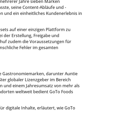
 mehrerer Jahre sieben Marken
te, seine Content-Abläufe und -
 und ein einheitliches Kundenerlebnis in
.
ets auf einer einzigen Plattform zu
 der Erstellung, Freigabe und
chuf zudem die Voraussetzungen für
nschliche Fehler im gesamten
te Gastronomiemarken, darunter Auntie
ßter globaler Lizenzgeber im Bereich
en und einem Jahresumsatz von mehr als
andorten weltweit bedient GoTo Foods
r digitale Inhalte, erläutert, wie GoTo