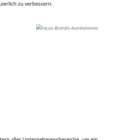
ierlich zu verbessern.
etern aller Unternehmensbereiche, um ein