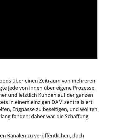
oods über einen Zeitraum von mehreren
e jede von ihnen über eigene Prozesse,
r und letztlich Kunden auf der ganzen
ets in einem einzigen DAM zentralisiert
elfen, Engpässe zu beseitigen, und wollten
klang fanden; daher war die Schaffung
ten Kanälen zu veröffentlichen, doch