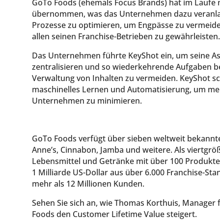
GoTo Foods (ehemals Focus Brands) hat im Laufe
übernommen, was das Unternehmen dazu veranlass
Prozesse zu optimieren, um Engpässe zu vermeiden
allen seinen Franchise-Betrieben zu gewährleisten
Das Unternehmen führte KeyShot ein, um seine Ass
zentralisieren und so wiederkehrende Aufgaben bei
Verwaltung von Inhalten zu vermeiden. KeyShot s
maschinelles Lernen und Automatisierung, um me
Unternehmen zu minimieren.
GoTo Foods verfügt über sieben weltweit bekann
Anne’s, Cinnabon, Jamba und weitere. Als viertgrö
Lebensmittel und Getränke mit über 100 Produkt
1 Milliarde US-Dollar aus über 6.000 Franchise-St
mehr als 12 Millionen Kunden.
Sehen Sie sich an, wie Thomas Korthuis, Manager fü
Foods den Customer Lifetime Value steigert.