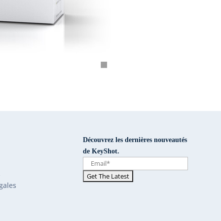
Découvrez les dernières nouveautés
de KeyShot.
s
gales