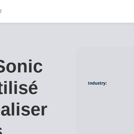
Sonic
ilisé
Industry:
aliser
s