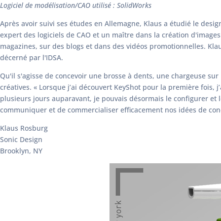
Logiciel de modélisation/CAO utilisé : SolidWorks
Après avoir suivi ses études en Allemagne, Klaus a étudié le design 
expert des logiciels de CAO et un maître dans la création d'image
magazines, sur des blogs et dans des vidéos promotionnelles. Kla
décerné par l'IDSA.
Qu'il s'agisse de concevoir une brosse à dents, une chargeuse sur 
créatives. « Lorsque j’ai découvert KeyShot pour la première fois, j’
plusieurs jours auparavant, je pouvais désormais le configurer et
communiquer et de commercialiser efficacement nos idées de conc
Klaus Rosburg
Sonic Design
Brooklyn, NY