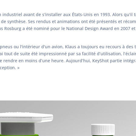
industriel avant de s'installer aux États-Unis en 1993. Alors qu'il 
s de synthèse. Ses rendus et animations ont été présentés et réco
us Rosburg a été nominé pour le National Design Award en 2007 et 
pneus ou l'intérieur d'un avion, Klaus a toujours eu recours à des 
ai tout de suite été impressionné par sa facilité d’utilisation, l’éc
 le rendre en moins d’une heure. Aujourd’hui, KeyShot partie intég
eption. »