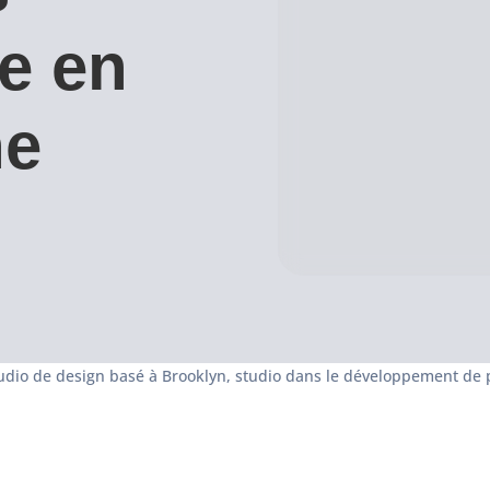
e en
ne
studio de design basé à Brooklyn, studio dans le développement d