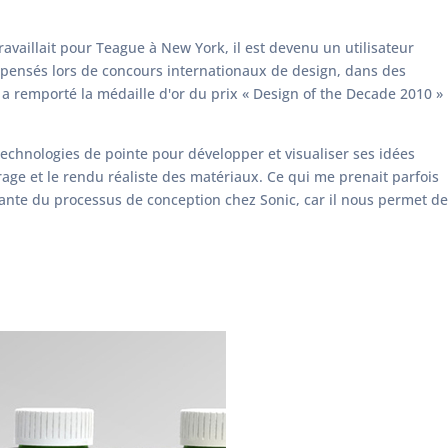
travaillait pour Teague à New York, il est devenu un utilisateur
mpensés lors de concours internationaux de design, dans des
a remporté la médaille d'or du prix « Design of the Decade 2010 »
technologies de pointe pour développer et visualiser ses idées
lairage et le rendu réaliste des matériaux. Ce qui me prenait parfois
rante du processus de conception chez Sonic, car il nous permet de