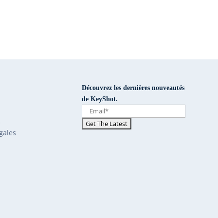
Découvrez les dernières nouveautés
de KeyShot.
s
gales