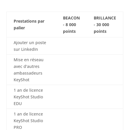
BEACON
BRILLANCE
Prestations par
- 8 000
- 30 000
palier
points
points
Ajouter un poste
sur LinkedIn
Mise en réseau
avec d'autres
ambassadeurs
KeyShot
1 an de licence
KeyShot Studio
EDU
1 an de licence
KeyShot Studio
PRO