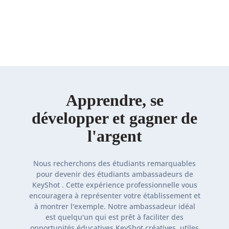
Posez les bases d'une
carrière
réussie
dans le
domaine de la
conception
avec KeyShot
Apprendre, se
développer et gagner de
l'argent
Nous recherchons des étudiants remarquables
pour devenir des étudiants ambassadeurs de
KeyShot . Cette expérience professionnelle vous
encouragera à représenter votre établissement et
à montrer l'exemple. Notre ambassadeur idéal
est quelqu'un qui est prêt à faciliter des
opportunités éducatives KeyShot créatives, utiles