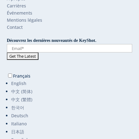
Carrières
Événements
Mentions légales
Contact
Découvrez les dernières nouveautés de KeyShot.
Français
English
中文 (简体)
中文 (繁體)
한국어
Deutsch
Italiano
日本語