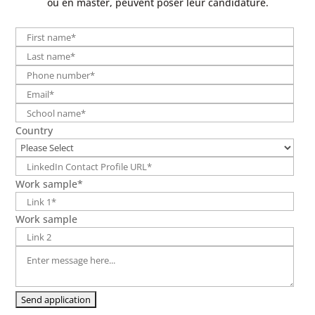
ou en master, peuvent poser leur candidature.
Country
Work sample
*
Work sample