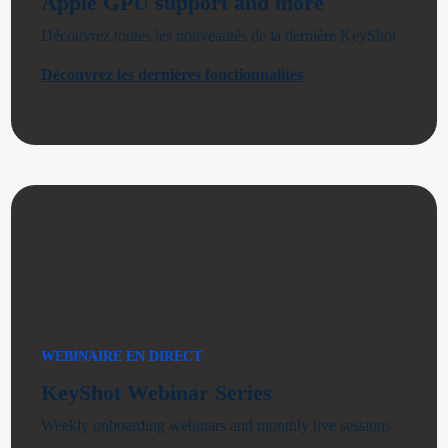
Apple GPU support and more
Découvrez toutes les nouveautés de la dernière KeyShot .
Découvrez les dernières fonctionnalités
WEBINAIRE EN DIRECT
KeyShot Webinar Series
Weekly onboarding webinars and monthly live sessions