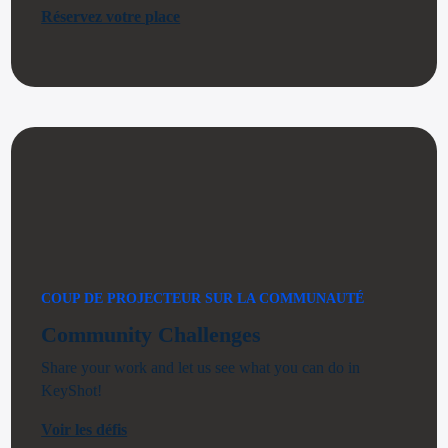
Réservez votre place
COUP DE PROJECTEUR SUR LA COMMUNAUTÉ
Community Challenges
Share your work and let us see what you can do in
KeyShot!
Voir les défis