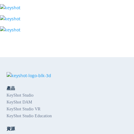
產品
KeyShot Studio
KeyShot DAM
KeyShot Studio VR
KeyShot Studio Education
資源