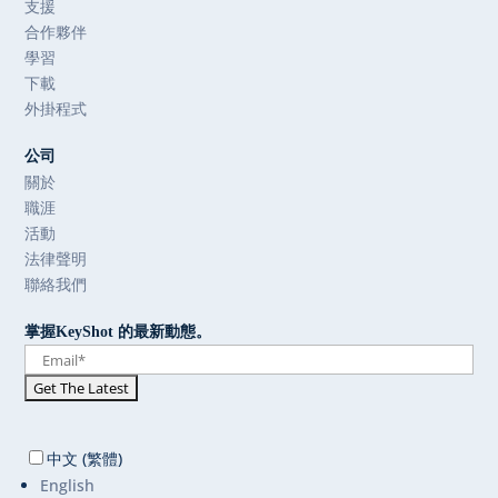
支援
合作夥伴
學習
下載
外掛程式
公司
關於
職涯
活動
法律聲明
聯絡我們
掌握KeyShot 的最新動態。
中文 (繁體)
English