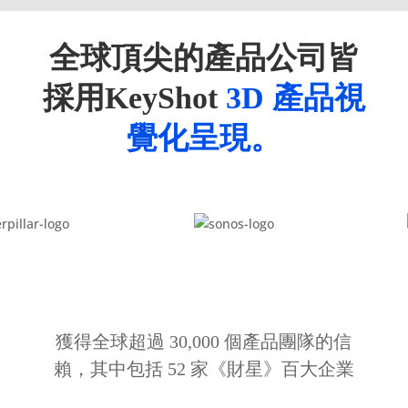
全球頂尖的產品公司皆
採用KeyShot
3D 產品視
覺化呈現。
獲得全球超過 30,000 個產品團隊的信
賴，其中包括 52 家《財星》百大企業