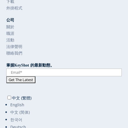
下載
外掛程式
公司
關於
職涯
活動
法律聲明
聯絡我們
掌握KeyShot 的最新動態。
中文 (繁體)
English
中文 (简体)
한국어
Deutsch