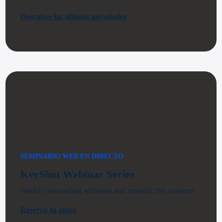
Descubre las últimas novedades
SEMINARIO WEB EN DIRECTO
KeyShot Webinar Series
Weekly onboarding webinars and monthly live sessions
Reserva tu plaza