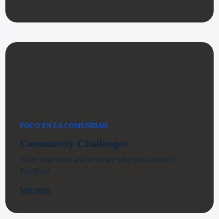
FOCO EN LA COMUNIDAD
Community Challenges
Share your work and let us see what you can do in
KeyShot!
Ver retos