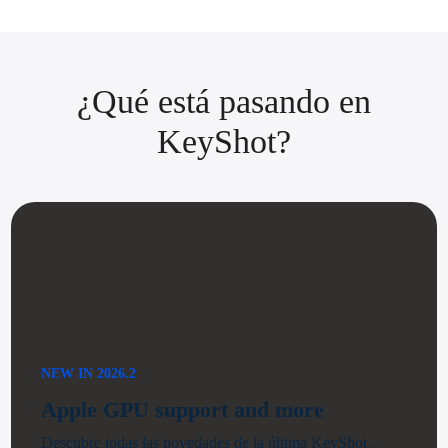
¿Qué está pasando en
KeyShot?
NEW IN 2026.2
Apple GPU support and more
Descubre todas las novedades de la última KeyShot .