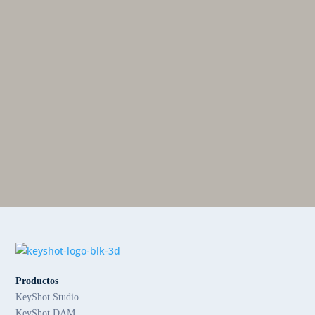
Productos
KeyShot Studio
KeyShot DAM